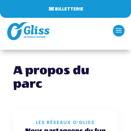
BILLETTERIE
A propos du
parc
LES RÉSEAUX O’GLISS
Nous partageons du fun