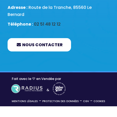
Adresse :
Route de la Tranche, 85560 Le
Bernard
Téléphone :
02 51 48 12 12
NOUS CONTACTER
Fait avec le 💛 en Vendée par
&
–
–
–
MENTIONS LÉGALES
PROTECTION DES DONNÉES
CGV
COOKIES