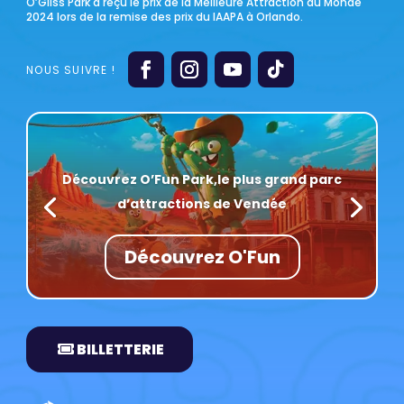
O’Gliss Park a reçu le prix de la Meilleure Attraction au Monde
2024 lors de la remise des prix du IAAPA à Orlando.
Découvrez O’Fun Park,
le plus grand parc
d’attractions de Vendée
Découvrez O'Fun
BILLETTERIE