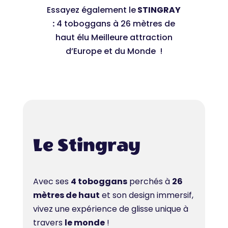
Essayez également le
STINGRAY
:
4 toboggans à 26 mètres de
haut élu Meilleure attraction
d’Europe et du Monde !
Le Stingray
Avec ses
4 toboggans
perchés à
26
mètres de haut
et son design immersif,
vivez une expérience de glisse unique à
travers
le monde
!