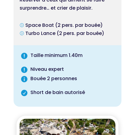
surprendre… et crier de plaisir.
Space Boat (2 pers. par bouée)
=
Turbo Lance (2 pers. par bouée)
=
Taille minimum 1.40m

Niveau expert

Bouée 2 personnes

Short de bain autorisé
