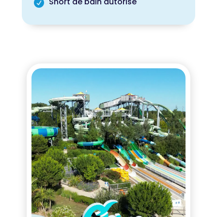
Short de bain autorisé
