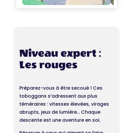
Niveau expert :
Les rouges
Préparez-vous à être secoué ! Ces
toboggans s’adressent aux plus
téméraires : vitesses élevées, virages
abrupts, jeux de lumière… Chaque
descente est une aventure en soi.
Réserver à ceux qui aiment se faire