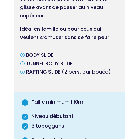
glisse avant de passer au niveau
supérieur.
Idéal en famille ou pour ceux qui
veulent s’amuser sans se faire peur.
BODY SLIDE
=
TUNNEL BODY SLIDE
=
RAFTING SLIDE (2 pers. par bouée)
=
Taille minimum 1.10m

Niveau débutant

3 toboggans
