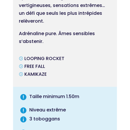
vertigineuses, sensations extrêmes…
un défi que seuls les plus intrépides
relèveront.
Adrénaline pure. Âmes sensibles
s’abstenir.
LOOPING ROCKET
=
FREE FALL
=
KAMIKAZE
=
Taille minimum 1.50m

Niveau extrême

3 toboggans
