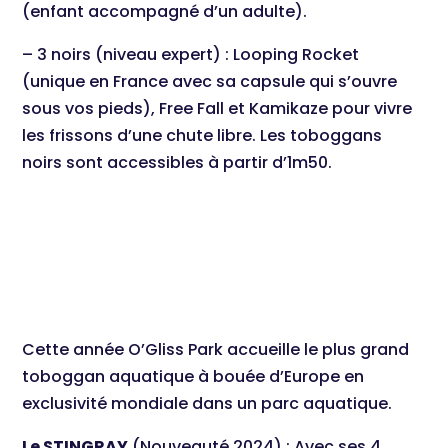
(enfant accompagné d’un adulte).
– 3 noirs (niveau expert) : Looping Rocket
(unique en France avec sa capsule qui s’ouvre
sous vos pieds), Free Fall et Kamikaze pour vivre
les frissons d’une chute libre. Les toboggans
noirs sont accessibles à partir d’1m50.
Cette année O’Gliss Park accueille le plus grand
toboggan aquatique à bouée d’Europe en
exclusivité mondiale dans un parc aquatique.
Le STINGRAY
(Nouveauté 2024) : Avec ses 4