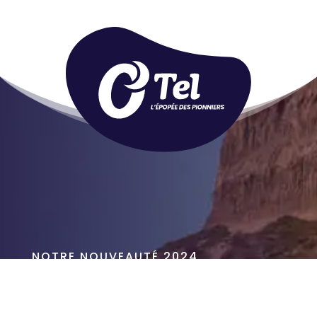
NOTRE NOUVEAUTÉ 2024
Découvrez O’TEL
PARK