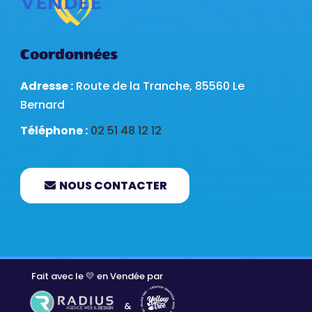
Coordonnées
Adresse :
Route de la Tranche, 85560 Le
Bernard
Téléphone :
02 51 48 12 12
NOUS CONTACTER
Fait avec le 💛 en Vendée par
&